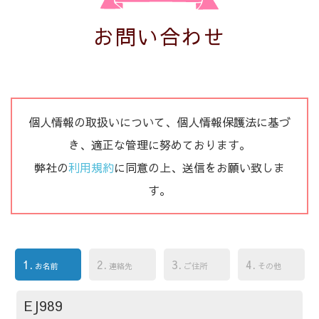
お問い合わせ
個人情報の取扱いについて、個人情報保護法に基づ
き、適正な管理に努めております。
弊社の
利用規約
に同意の上、送信をお願い致しま
す。
1.
2.
3.
4.
お名前
連絡先
ご住所
その他
EJ989