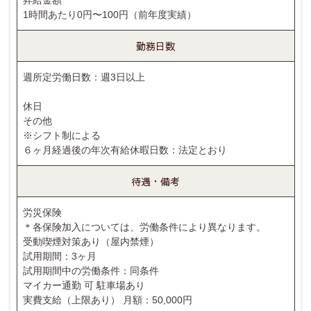
1時間あたり0円〜100円（前年度実績）
勤務日数
週所定労働日数：週3日以上
休日
その他
※シフト制による
６ヶ月経過後の年次有給休暇日数：法定とおり
待遇・備考
労災保険
＊各保険加入については、労働条件により異なります。
受動喫煙対策あり（屋内禁煙）
試用期間：3ヶ月
試用期間中の労働条件：同条件
マイカー通勤 可 駐車場あり
実費支給（上限あり） 月額：50,000円