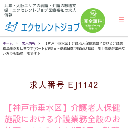
兵庫・大阪エリアの看護・介護の転職支
援｜エクセレントジョブ医療福祉の求人
情報
ホーム
>
求人情報
>
【神戸市垂水区】介護老人保健施設における介護業
務全般のお仕事です(パート)/週3日～勤務日数や曜日は相談可能！夜勤が出来な
い方でも勤務可能です♪
求人番号 EJ1142
【神戸市垂水区】介護老人保健
施設における介護業務全般のお